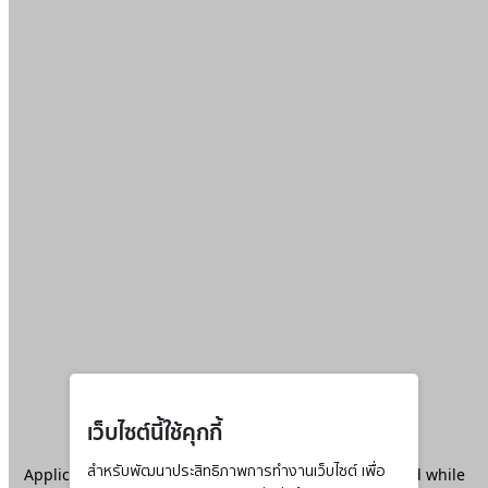
เว็บไซต์นี้ใช้คุกกี้
Application error: a
สำหรับพัฒนาประสิทธิภาพการทำงานเว็บไซต์ เพื่อ
client
-side exception has occurred while