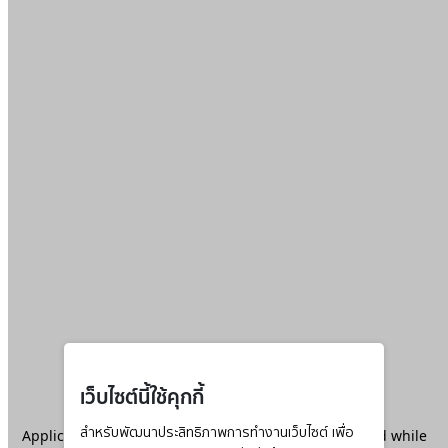
เว็บไซต์นี้ใช้คุกกี้
Application error: a
สำหรับพัฒนาประสิทธิภาพการทำงานเว็บไซต์ เพื่อ
client
-side exception has occurred while