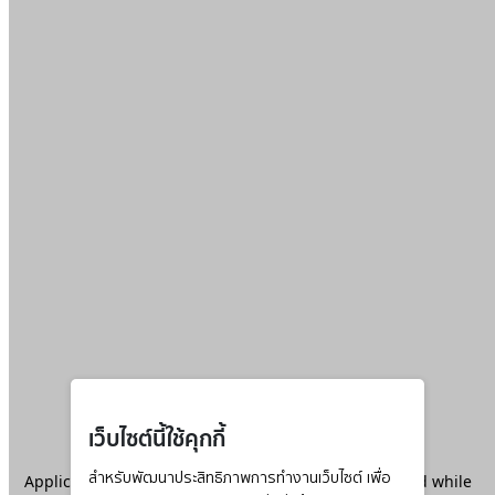
เว็บไซต์นี้ใช้คุกกี้
Application error: a
สำหรับพัฒนาประสิทธิภาพการทำงานเว็บไซต์ เพื่อ
client
-side exception has occurred while