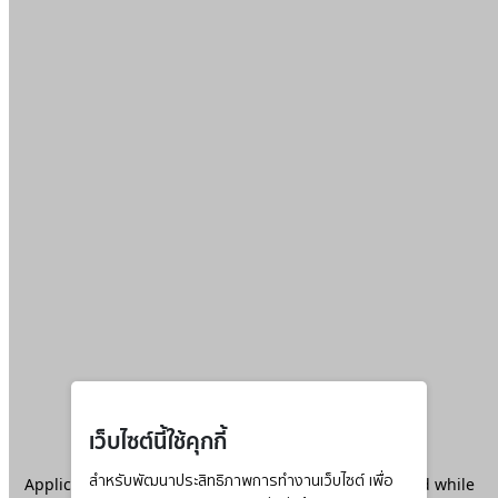
เว็บไซต์นี้ใช้คุกกี้
Application error: a
สำหรับพัฒนาประสิทธิภาพการทำงานเว็บไซต์ เพื่อ
client
-side exception has occurred while