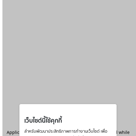
เว็บไซต์นี้ใช้คุกกี้
Application error: a
สำหรับพัฒนาประสิทธิภาพการทำงานเว็บไซต์ เพื่อ
client
-side exception has occurred while