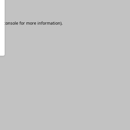
r console
for more information).