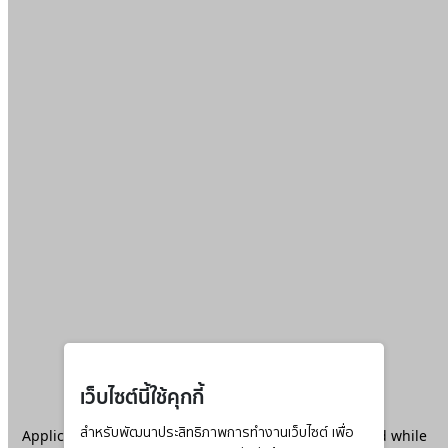
เว็บไซต์นี้ใช้คุกกี้
Application error: a
สำหรับพัฒนาประสิทธิภาพการทำงานเว็บไซต์ เพื่อ
client
-side exception has occurred while