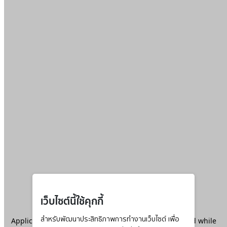
เว็บไซต์นี้ใช้คุกกี้
Application error: a
สำหรับพัฒนาประสิทธิภาพการทำงานเว็บไซต์ เพื่อ
client
-side exception has occurred while