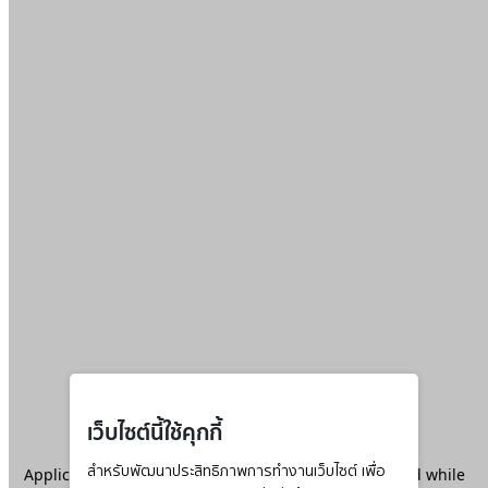
เว็บไซต์นี้ใช้คุกกี้
Application error: a
สำหรับพัฒนาประสิทธิภาพการทำงานเว็บไซต์ เพื่อ
client
-side exception has occurred while