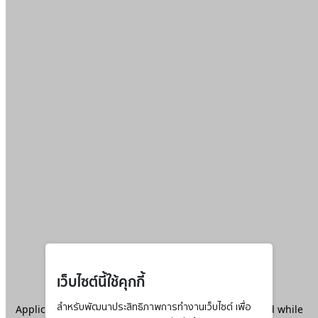
เว็บไซต์นี้ใช้คุกกี้
Application error: a
สำหรับพัฒนาประสิทธิภาพการทำงานเว็บไซต์ เพื่อ
client
-side exception has occurred while