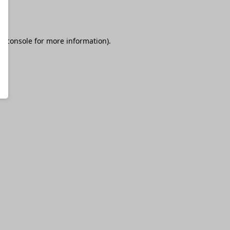
r console
for more information).