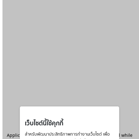
เว็บไซต์นี้ใช้คุกกี้
Application error: a
สำหรับพัฒนาประสิทธิภาพการทำงานเว็บไซต์ เพื่อ
client
-side exception has occurred while