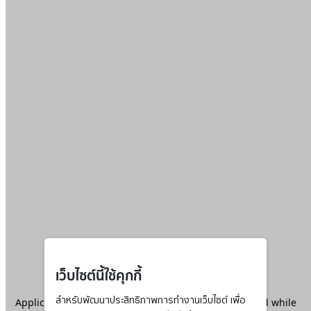
เว็บไซต์นี้ใช้คุกกี้
Application error: a
สำหรับพัฒนาประสิทธิภาพการทำงานเว็บไซต์ เพื่อ
client
-side exception has occurred while