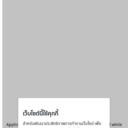
เว็บไซต์นี้ใช้คุกกี้
Application error: a
สำหรับพัฒนาประสิทธิภาพการทำงานเว็บไซต์ เพื่อ
client
-side exception has occurred while