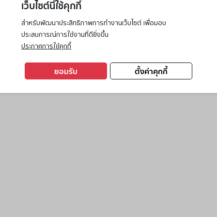
เว็บไซต์นี้ใช้คุกกี้
สำหรับพัฒนาประสิทธิภาพการทำงานเว็บไซต์ เพื่อมอบ
ประสบการณ์การใช้งานที่ดียิ่งขึ้น
exception has occurred while loading
www.ktc.co.th
(see the
browse
ประกาศการใช้คุกกี้
ยอมรับ
ตั้งค่าคุกกี้