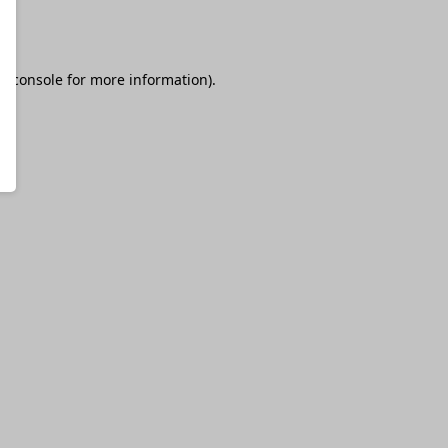
r console
for more information).