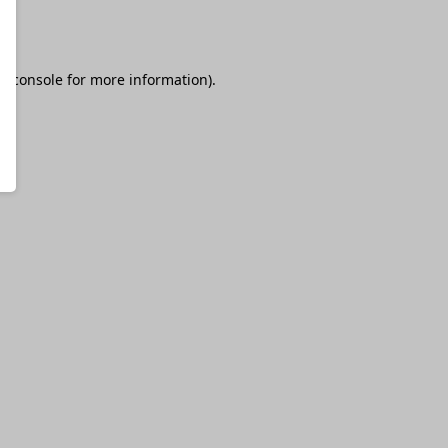
r console
for more information).