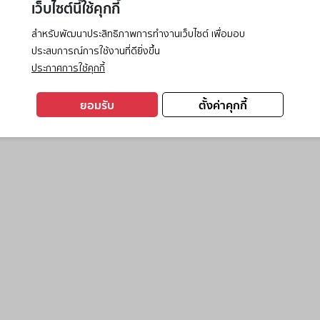
เว็บไซต์นี้ใช้คุกกี้
สำหรับพัฒนาประสิทธิภาพการทำงานเว็บไซต์ เพื่อมอบ
ประสบการณ์การใช้งานที่ดียิ่งขึ้น
exception has occurred while loading
www.ktc.co.th
(see the
browse
ประกาศการใช้คุกกี้
ยอมรับ
ตั้งค่าคุกกี้