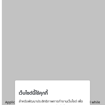
เว็บไซต์นี้ใช้คุกกี้
Application error: a
สำหรับพัฒนาประสิทธิภาพการทำงานเว็บไซต์ เพื่อ
client
-side exception has occurred while