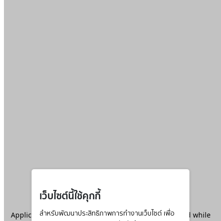
เว็บไซต์นี้ใช้คุกกี้
Application error: a
สำหรับพัฒนาประสิทธิภาพการทำงานเว็บไซต์ เพื่อ
client
-side exception has occurred while