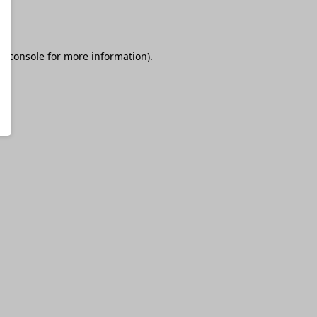
r console
for more information).