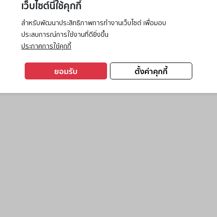
เว็บไซต์นี้ใช้คุกกี้
สำหรับพัฒนาประสิทธิภาพการทำงานเว็บไซต์ เพื่อมอบ
ประสบการณ์การใช้งานที่ดียิ่งขึ้น
exception has occurred while loading
www.ktc.co.th
(see the
browse
ประกาศการใช้คุกกี้
ยอมรับ
ตั้งค่าคุกกี้