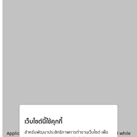
เว็บไซต์นี้ใช้คุกกี้
Application error: a
สำหรับพัฒนาประสิทธิภาพการทำงานเว็บไซต์ เพื่อ
client
-side exception has occurred while