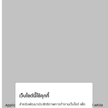
เว็บไซต์นี้ใช้คุกกี้
Application error: a
สำหรับพัฒนาประสิทธิภาพการทำงานเว็บไซต์ เพื่อ
client
-side exception has occurred while