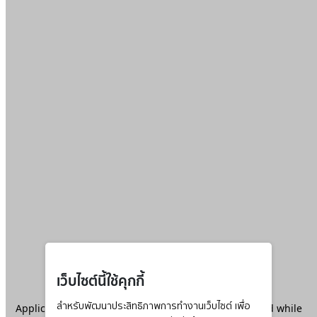
เว็บไซต์นี้ใช้คุกกี้
Application error: a
สำหรับพัฒนาประสิทธิภาพการทำงานเว็บไซต์ เพื่อ
client
-side exception has occurred while