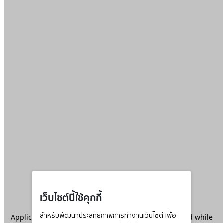
เว็บไซต์นี้ใช้คุกกี้
Application error: a
สำหรับพัฒนาประสิทธิภาพการทำงานเว็บไซต์ เพื่อ
client
-side exception has occurred while