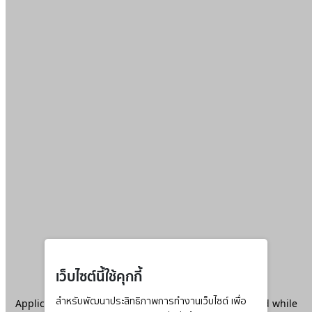
เว็บไซต์นี้ใช้คุกกี้
Application error: a
สำหรับพัฒนาประสิทธิภาพการทำงานเว็บไซต์ เพื่อ
client
-side exception has occurred while