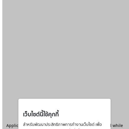
เว็บไซต์นี้ใช้คุกกี้
Application error: a
สำหรับพัฒนาประสิทธิภาพการทำงานเว็บไซต์ เพื่อ
client
-side exception has occurred while