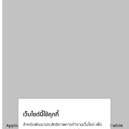
เว็บไซต์นี้ใช้คุกกี้
Application error: a
สำหรับพัฒนาประสิทธิภาพการทำงานเว็บไซต์ เพื่อ
client
-side exception has occurred while