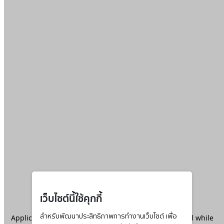
เว็บไซต์นี้ใช้คุกกี้
Application error: a
สำหรับพัฒนาประสิทธิภาพการทำงานเว็บไซต์ เพื่อ
client
-side exception has occurred while