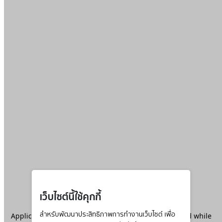
เว็บไซต์นี้ใช้คุกกี้
Application error: a
สำหรับพัฒนาประสิทธิภาพการทำงานเว็บไซต์ เพื่อ
client
-side exception has occurred while