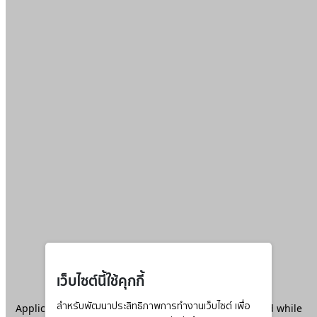
เว็บไซต์นี้ใช้คุกกี้
Application error: a
สำหรับพัฒนาประสิทธิภาพการทำงานเว็บไซต์ เพื่อ
client
-side exception has occurred while