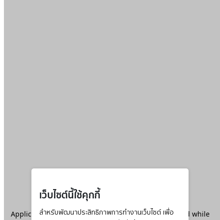
เว็บไซต์นี้ใช้คุกกี้
Application error: a
สำหรับพัฒนาประสิทธิภาพการทำงานเว็บไซต์ เพื่อ
client
-side exception has occurred while