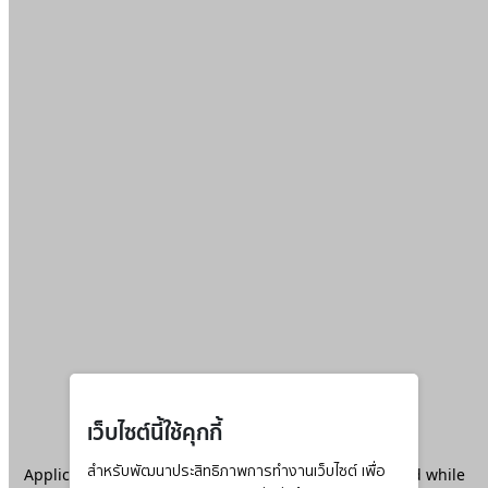
เว็บไซต์นี้ใช้คุกกี้
Application error: a
สำหรับพัฒนาประสิทธิภาพการทำงานเว็บไซต์ เพื่อ
client
-side exception has occurred while