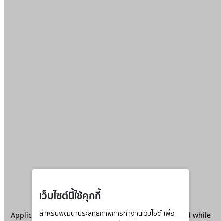
เว็บไซต์นี้ใช้คุกกี้
Application error: a
สำหรับพัฒนาประสิทธิภาพการทำงานเว็บไซต์ เพื่อ
client
-side exception has occurred while