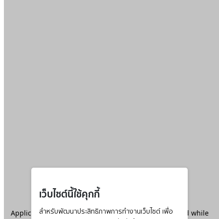
เว็บไซต์นี้ใช้คุกกี้
Application error: a
สำหรับพัฒนาประสิทธิภาพการทำงานเว็บไซต์ เพื่อ
client
-side exception has occurred while