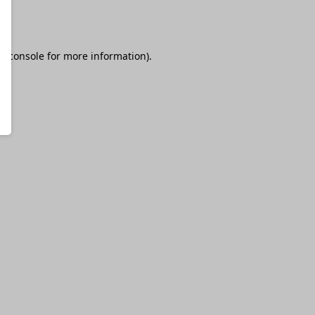
r console
for more information).