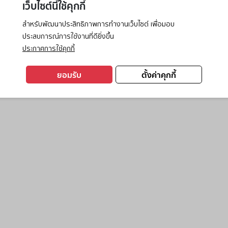
เว็บไซต์นี้ใช้คุกกี้
สำหรับพัฒนาประสิทธิภาพการทำงานเว็บไซต์ เพื่อมอบ
ประสบการณ์การใช้งานที่ดียิ่งขึ้น
exception has occurred while loading
www.ktc.co.th
(see the
browse
ประกาศการใช้คุกกี้
ยอมรับ
ตั้งค่าคุกกี้