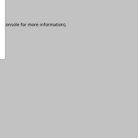
r console
for more information).