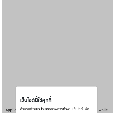
เว็บไซต์นี้ใช้คุกกี้
Application error: a
สำหรับพัฒนาประสิทธิภาพการทำงานเว็บไซต์ เพื่อ
client
-side exception has occurred while