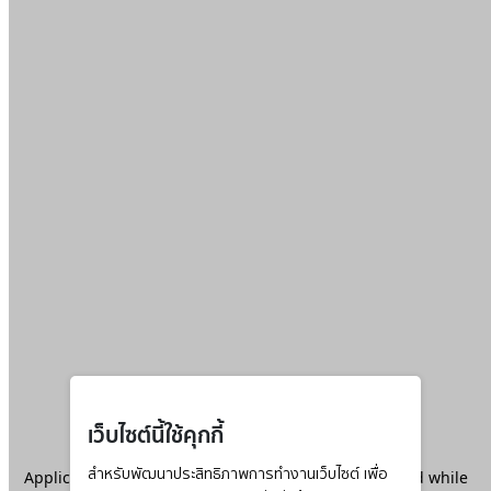
เว็บไซต์นี้ใช้คุกกี้
Application error: a
สำหรับพัฒนาประสิทธิภาพการทำงานเว็บไซต์ เพื่อ
client
-side exception has occurred while