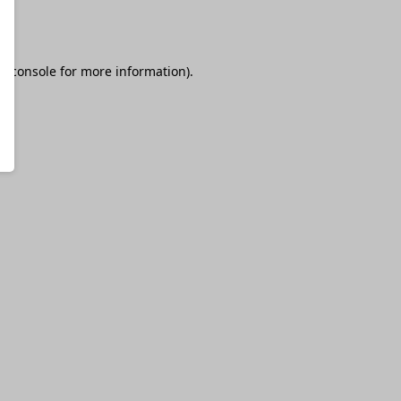
r console
for more information).