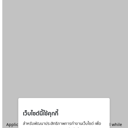
เว็บไซต์นี้ใช้คุกกี้
Application error: a
สำหรับพัฒนาประสิทธิภาพการทำงานเว็บไซต์ เพื่อ
client
-side exception has occurred while