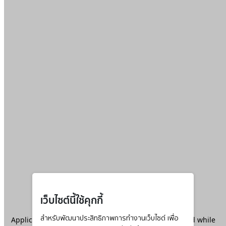
เว็บไซต์นี้ใช้คุกกี้
Application error: a
สำหรับพัฒนาประสิทธิภาพการทำงานเว็บไซต์ เพื่อ
client
-side exception has occurred while