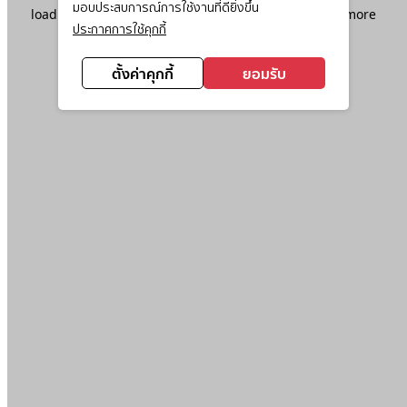
มอบประสบการณ์การใช้งานที่ดียิ่งขึ้น
loading
www.ktc.co.th
(see the
browser console
for more
ประกาศการใช้คุกกี้
information).
ตั้งค่าคุกกี้
ยอมรับ