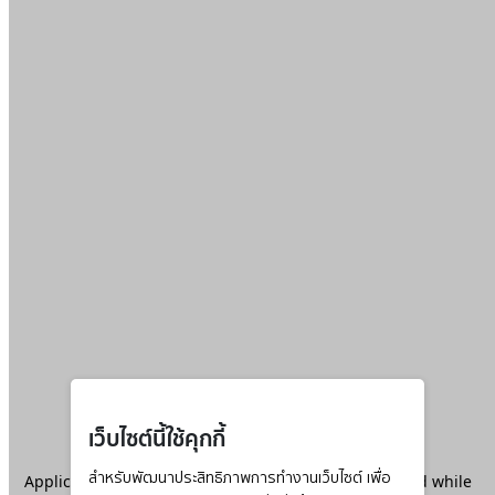
เว็บไซต์นี้ใช้คุกกี้
Application error: a
สำหรับพัฒนาประสิทธิภาพการทำงานเว็บไซต์ เพื่อ
client
-side exception has occurred while