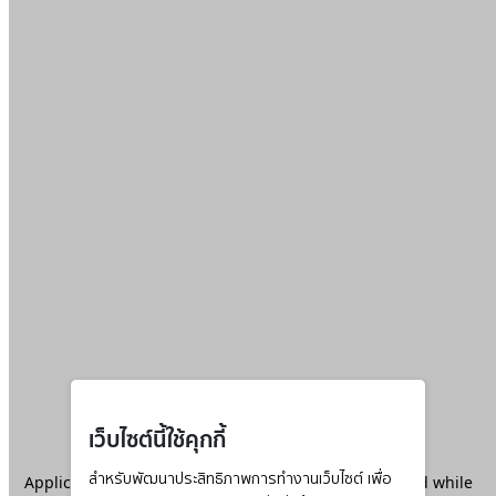
เว็บไซต์นี้ใช้คุกกี้
Application error: a
สำหรับพัฒนาประสิทธิภาพการทำงานเว็บไซต์ เพื่อ
client
-side exception has occurred while