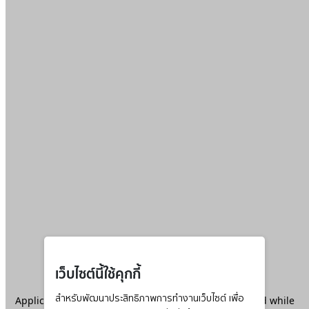
เว็บไซต์นี้ใช้คุกกี้
Application error: a
สำหรับพัฒนาประสิทธิภาพการทำงานเว็บไซต์ เพื่อ
client
-side exception has occurred while