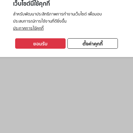
เว็บไซต์นี้ใช้คุกกี้
สำหรับพัฒนาประสิทธิภาพการทำงานเว็บไซต์ เพื่อมอบ
ประสบการณ์การใช้งานที่ดียิ่งขึ้น
exception has occurred while loading
www.ktc.co.th
(see the
browse
ประกาศการใช้คุกกี้
ยอมรับ
ตั้งค่าคุกกี้