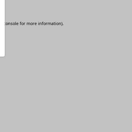
r console
for more information).