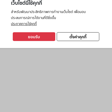
เว็บไซต์นี้ใช้คุกกี้
สำหรับพัฒนาประสิทธิภาพการทำงานเว็บไซต์ เพื่อมอบ
ประสบการณ์การใช้งานที่ดียิ่งขึ้น
exception has occurred while loading
www.ktc.co.th
(see the
browse
ประกาศการใช้คุกกี้
ยอมรับ
ตั้งค่าคุกกี้