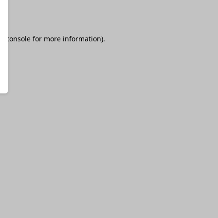
r console
for more information).