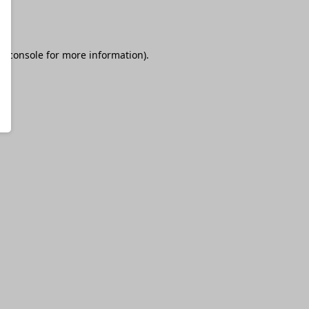
r console
for more information).