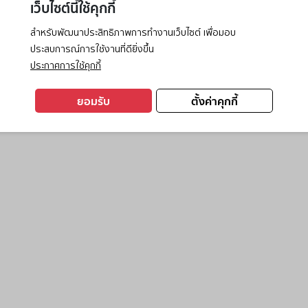
เว็บไซต์นี้ใช้คุกกี้
สำหรับพัฒนาประสิทธิภาพการทำงานเว็บไซต์ เพื่อมอบ
ประสบการณ์การใช้งานที่ดียิ่งขึ้น
exception has occurred while loading
www.ktc.co.th
(see the
browse
ประกาศการใช้คุกกี้
ยอมรับ
ตั้งค่าคุกกี้