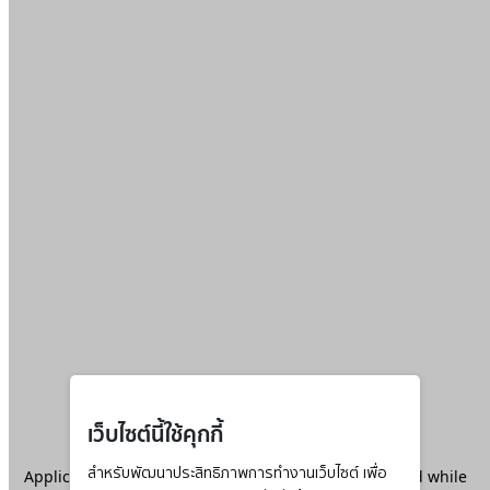
เว็บไซต์นี้ใช้คุกกี้
Application error: a
สำหรับพัฒนาประสิทธิภาพการทำงานเว็บไซต์ เพื่อ
client
-side exception has occurred while