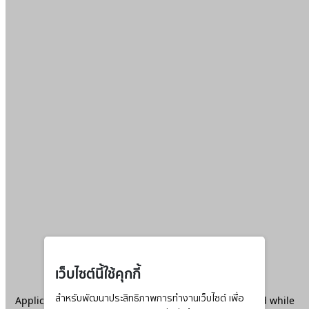
เว็บไซต์นี้ใช้คุกกี้
Application error: a
สำหรับพัฒนาประสิทธิภาพการทำงานเว็บไซต์ เพื่อ
client
-side exception has occurred while