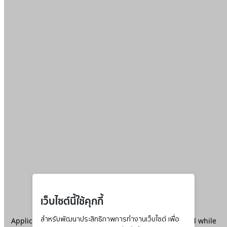
เว็บไซต์นี้ใช้คุกกี้
Application error: a
สำหรับพัฒนาประสิทธิภาพการทำงานเว็บไซต์ เพื่อ
client
-side exception has occurred while