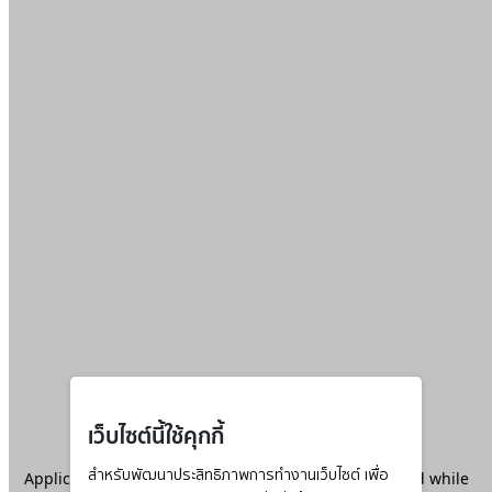
เว็บไซต์นี้ใช้คุกกี้
Application error: a
สำหรับพัฒนาประสิทธิภาพการทำงานเว็บไซต์ เพื่อ
client
-side exception has occurred while